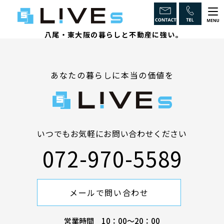
八尾・東大阪の暮らしと不動産に強い。
ホーム
あなたの暮らしに本当の価値を
LiVEsの強み
インスペクションとは
不動産のからくり
いつでもお気軽にお問い合わせください
072-970-5589
取引チェックポイント
相続に強い
メールで問い合わせ
物件一覧
営業時間 10：00〜20：00