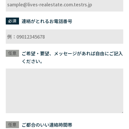
連絡がとれる
お電話番号
必須
ご希望・要望、メッセージがあれば自由にご記入
任意
ください。
ご都合のいい
連絡時間帯
任意