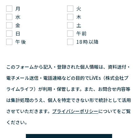
月
火
水
木
金
土
日
午前
午後
18時以降
このフォームから記入・登録された個人情報は、資料送付・
電子メール送信・電話連絡などの目的で
LiVEs（株式会社プ
ライムライフ）が利用・保管します。また、お問合せ内容等
は集計処理のうえ、個人を特定できない形で統計として活用
させていただきます。
プライバシーポリシー
についてをご覧
ください。