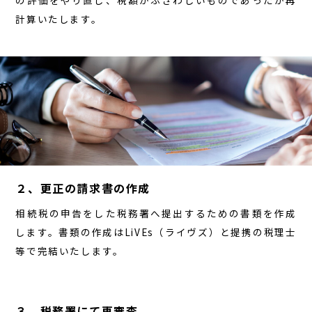
の評価をやり直し、税額がふさわしいものであったか再
計算いたします。
２、更正の請求書の作成
相続税の申告をした税務署へ提出するための書類を作成
します。書類の作成はLiVEs（ライヴズ）と提携の税理士
等で完結いたします。
３、税務署にて再審査