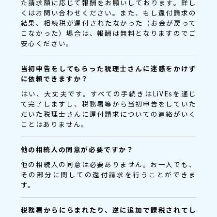
た請求額に応じて報酬をお願いしております。詳し
くはお問い合わせください。また、もし還付請求の
結果、相続税が還付されたなかった（お金が戻って
こなかった）場合は、報酬は無料となりますのでご
安心ください。
当初申告をしてもらった税理士さんに迷惑をかけず
に依頼できますか？
はい、大丈夫です。すべての手続きはLiVEsを通じ
て完了しますし、税務署等から当初申告をしていた
だいた税理士さんに還付請求についての連絡がいく
ことはありません。
他の相続人の同意が必要ですか？
他の相続人の同意は必要ありません。お一人でも、
その部分に関しての還付請求を行うことができま
す。
税務署からにらまれたり、逆に追加で課税されてし