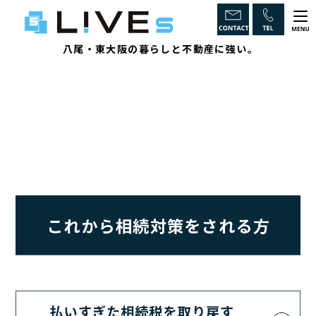
八尾・東大阪の暮らしと不動産に強い。
ホーム
LiVEsの強み
インスペクションとは
不動産のからくり
取引チェックポイント
相続に強い
物件一覧