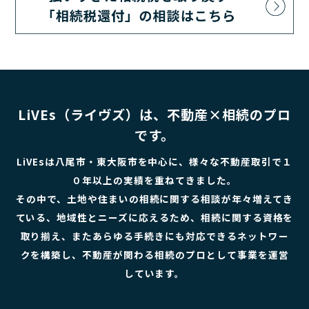
お知らせ
買いたい 流れ
売りたい 流れ
LiVEs（ライヴズ）は、不動産×相続のプロ
会社概要
です。
LiVEsは八尾市・東大阪市を中心に、様々な不動産取引で１
０年以上の実績を重ねてきました。
その中で、土地や住まいの相続に関する相談が年々増えてき
ている、地域性とニーズに応えるため、相続に関する資格を
取り揃え、またあらゆる手続きにも対応できるネットワー
クを構築し、不動産が関わる相続のプロとして事業を運営
しています。